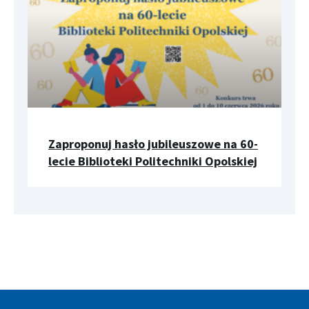
Zaproponuj hasło jubileuszowe na 60-
lecie Biblioteki Politechniki Opolskiej