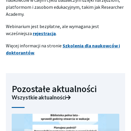
naukowców w całym cyklu badawczym dzięki narzędziom,
platformom i zasobom edukacyjnym, takim jak Researcher
Academy.
Webinarium jest bezpłatne, ale wymagana jest
wcześniejsza
rejestracja
.
Więcej informacji na stronie
Szkolenia dla naukowców i
doktorantów
.
Pozostałe aktualności
Wszystkie aktualności