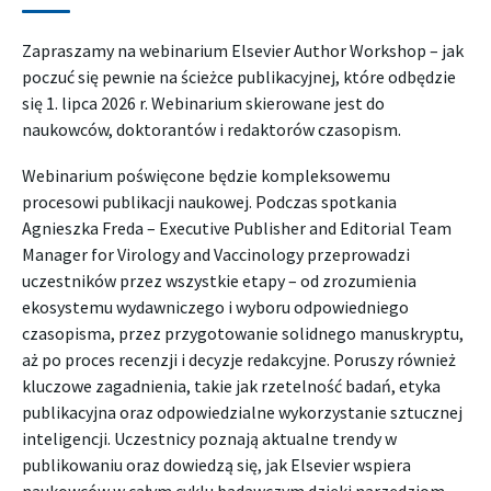
Zapraszamy na webinarium Elsevier Author Workshop – jak
poczuć się pewnie na ścieżce publikacyjnej, które odbędzie
się 1. lipca 2026 r. Webinarium skierowane jest do
naukowców, doktorantów i redaktorów czasopism.
Webinarium poświęcone będzie kompleksowemu
procesowi publikacji naukowej. Podczas spotkania
Agnieszka Freda – Executive Publisher and Editorial Team
Manager for Virology and Vaccinology przeprowadzi
uczestników przez wszystkie etapy – od zrozumienia
ekosystemu wydawniczego i wyboru odpowiedniego
czasopisma, przez przygotowanie solidnego manuskryptu,
aż po proces recenzji i decyzje redakcyjne. Poruszy również
kluczowe zagadnienia, takie jak rzetelność badań, etyka
publikacyjna oraz odpowiedzialne wykorzystanie sztucznej
inteligencji. Uczestnicy poznają aktualne trendy w
publikowaniu oraz dowiedzą się, jak Elsevier wspiera