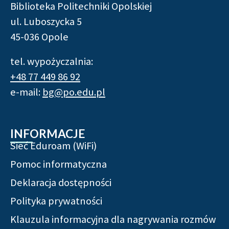
Biblioteka Politechniki Opolskiej
ul. Luboszycka 5
45-036 Opole
tel. wypożyczalnia:
+48 77 449 86 92
e-mail:
bg@po.edu.pl
INFORMACJE
Sieć Eduroam (WiFi)
Pomoc informatyczna
Deklaracja dostępności
Polityka prywatności
Klauzula informacyjna dla nagrywania rozmów