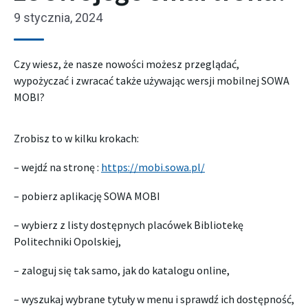
9 stycznia, 2024
Czy wiesz, że nasze nowości możesz przeglądać,
wypożyczać i zwracać także używając wersji mobilnej SOWA
MOBI?
Zrobisz to w kilku krokach:
– wejdź na stronę :
https://mobi.sowa.pl/
– pobierz aplikację SOWA MOBI
– wybierz z listy dostępnych placówek Bibliotekę
Politechniki Opolskiej,
– zaloguj się tak samo, jak do katalogu online,
– wyszukaj wybrane tytuły w menu i sprawdź ich dostępność,