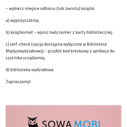
– wybierz miejsce odbioru (lub zwrotu) książki:
a) wypożyczalnia,
b) książkomat – wpisz twój numer z karty bibliotecznej
c) self-check (opcja dostępna wyłącznie w Bibliotece
Międzywydziałowej) – przyłóż kod kreskowy z aplikacji do
czytnika urządzenia,
d) biblioteka wydziałowa.
Zapraszamy!