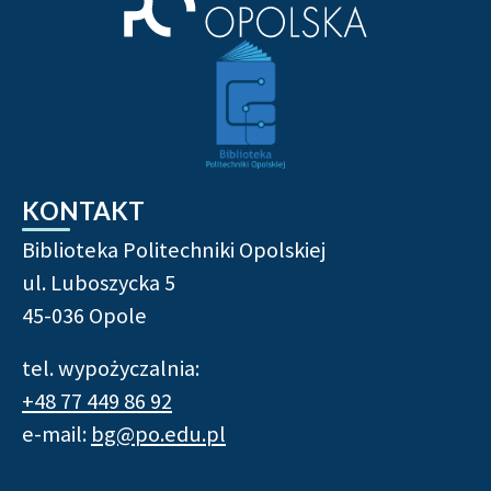
KONTAKT
Biblioteka Politechniki Opolskiej
ul. Luboszycka 5
45-036 Opole
tel. wypożyczalnia:
+48 77 449 86 92
e-mail:
bg@po.edu.pl