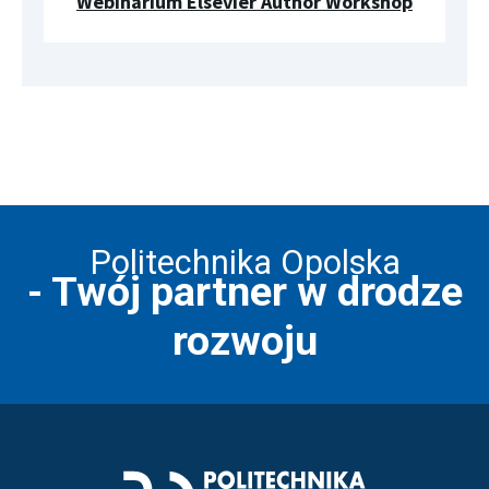
Webinarium Elsevier Author Workshop
Politechnika Opolska
- Twój partner w drodze
rozwoju