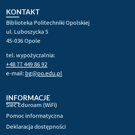
KONTAKT
Biblioteka Politechniki Opolskiej
ul. Luboszycka 5
45-036 Opole
tel. wypożyczalnia:
+48 77 449 86 92
e-mail:
bg@po.edu.pl
INFORMACJE
Sieć Eduroam (WiFi)
Pomoc informatyczna
Deklaracja dostępności