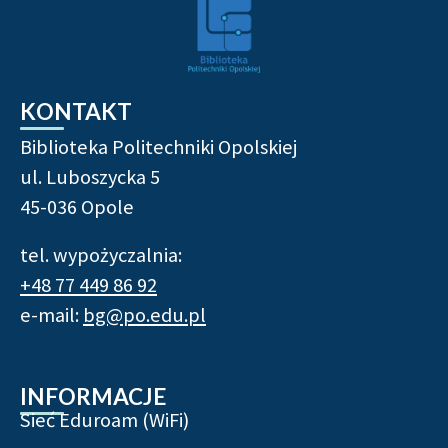
KONTAKT
Biblioteka Politechniki Opolskiej
ul. Luboszycka 5
45-036 Opole
tel. wypożyczalnia:
+48 77 449 86 92
e-mail:
bg@po.edu.pl
INFORMACJE
Sieć Eduroam (WiFi)