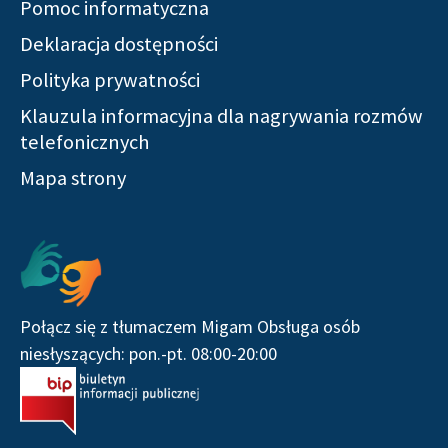
Pomoc informatyczna
Deklaracja dostępności
Polityka prywatności
Klauzula informacyjna dla nagrywania rozmów
telefonicznych
Mapa strony
Połącz się z tłumaczem Migam Obsługa osób
niesłyszących: pon.-pt. 08:00-20:00
F
I