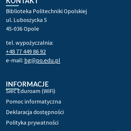
KONTAKT
Biblioteka Politechniki Opolskiej
ul. Luboszycka 5
45-036 Opole
tel. wypożyczalnia:
+48 77 449 86 92
e-mail:
bg@po.edu.pl
INFORMACJE
Sieć Eduroam (WiFi)
Pomoc informatyczna
Deklaracja dostępności
Polityka prywatności