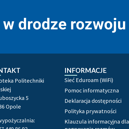
r w drodze rozwoju
NTAKT
INFORMACJE
Sieć Eduroam (WiFi)
ioteka Politechniki
skiej
Pomoc informatyczna
Luboszycka 5
Deklaracja dostępności
36 Opole
Polityka prywatności
 wypożyczalnia:
Klauzula informacyjna dla