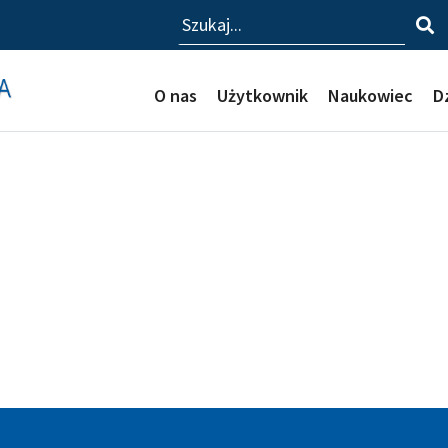
Szukaj
O nas
Użytkownik
Naukowiec
D