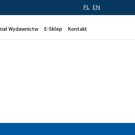
PL
EN
ział Wydawnictw
E-Sklep
Kontakt