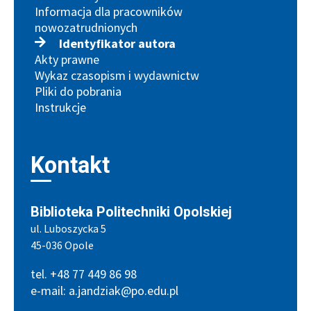
Informacja dla pracowników
nowozatrudnionych
Identyfikator autora
Akty prawne
Wykaz czasopism i wydawnictw
Pliki do pobrania
Instrukcje
Kontakt
Biblioteka Politechniki Opolskiej
ul. Luboszycka 5
45-036 Opole
tel. +48 77 449 86 98
e-mail: a.jandziak@po.edu.pl