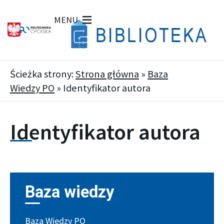
MENU
Ścieżka strony:
Strona główna
»
Baza
Wiedzy PO
»
Identyfikator autora
Identyfikator autora
Baza wiedzy
Baza Wiedzy PO