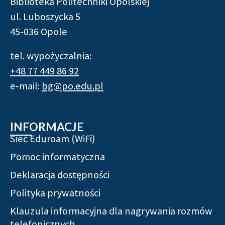
Biblioteka Politechniki Opolskiej
ul. Luboszycka 5
45-036 Opole
tel. wypożyczalnia:
+48 77 449 86 92
e-mail:
bg@po.edu.pl
INFORMACJE
Sieć Eduroam (WiFi)
Pomoc informatyczna
Deklaracja dostępności
Polityka prywatności
Klauzula informacyjna dla nagrywania rozmów
telefonicznych