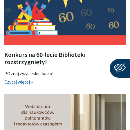
Konkurs na 60-lecie Biblioteki
rozstrzygnięty!
POznaj zwycięskie hasło!
Czytaj więcej »