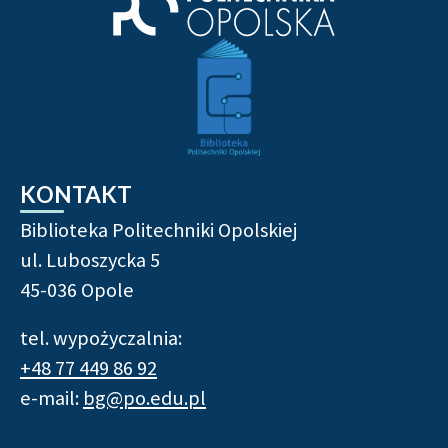
KONTAKT
Biblioteka Politechniki Opolskiej
ul. Luboszycka 5
45-036 Opole
tel. wypożyczalnia:
+48 77 449 86 92
e-mail:
bg@po.edu.pl