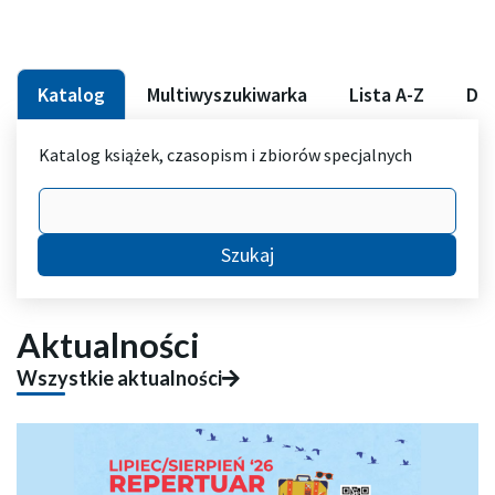
Katalog
Multiwyszukiwarka
Lista A-Z
DB
Katalog książek, czasopism i zbiorów specjalnych
Szukaj
Aktualności
Wszystkie aktualności